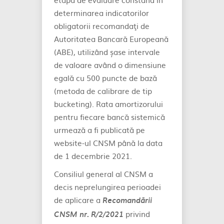
determinarea indicatorilor
obligatorii recomandaţi de
Autoritatea Bancară Europeană
(ABE), utilizând șase intervale
de valoare având o dimensiune
egală cu 500 puncte de bază
(metoda de calibrare de tip
bucketing). Rata amortizorului
pentru fiecare bancă sistemică
urmează a fi publicată pe
website-ul CNSM până la data
de 1 decembrie 2021.
Consiliul general al CNSM a
decis neprelungirea perioadei
de aplicare a
Recomandării
privind
CNSM nr. R/2/2021