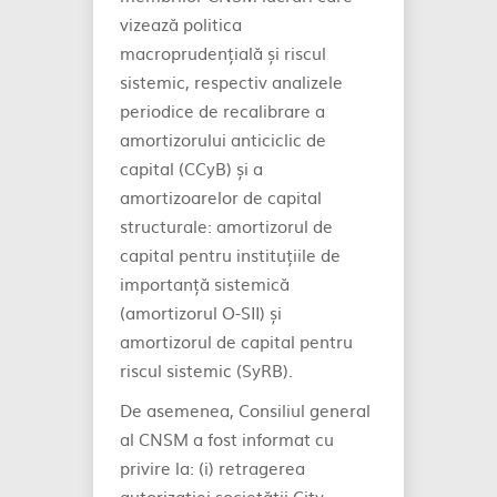
vizează politica
macroprudențială și riscul
sistemic, respectiv analizele
periodice de recalibrare a
amortizorului anticiclic de
capital (CCyB) și a
amortizoarelor de capital
structurale: amortizorul de
capital pentru instituțiile de
importanță sistemică
(amortizorul O-SII) și
amortizorul de capital pentru
riscul sistemic (SyRB).
De asemenea, Consiliul general
al CNSM a fost informat cu
privire la: (i) retragerea
autorizației societății City