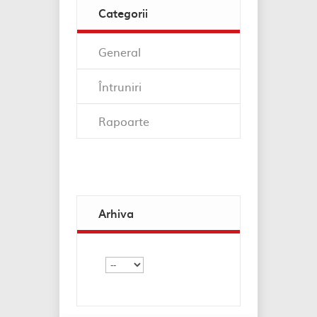
Categorii
General
Întruniri
Rapoarte
Arhiva