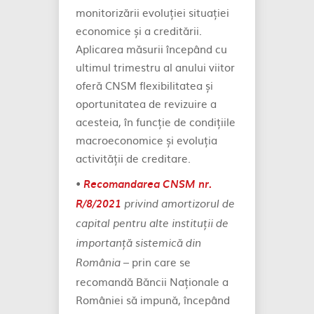
monitorizării evoluției situației
economice și a creditării.
Aplicarea măsurii începând cu
ultimul trimestru al anului viitor
oferă CNSM flexibilitatea și
oportunitatea de revizuire a
acesteia, în funcție de condițiile
macroeconomice și evoluția
activității de creditare.
•
Recomandarea CNSM nr.
R/8/2021
privind amortizorul de
capital pentru alte instituții de
importanță sistemică din
– prin care se
România
recomandă Băncii Naționale a
României să impună, începând