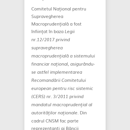
Comitetul Național pentru
Supravegherea
Macroprudențială a fost
înființat în baza
Legii
nr.12/2017 privind
supravegherea
macroprudențială a sistemului
financiar național, asigurându-
se astfel implementarea
Recomandării Comitetului
european pentru risc sistemic
(CERS) nr. 3/2011 privind
mandatul macroprudențial al
. Din
autorităților naționale
cadrul CNSM fac parte
reprezentanţi ai Băncii