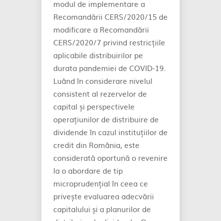
modul de implementare a
Recomandării CERS/2020/15 de
modificare a Recomandării
CERS/2020/7 privind restricțiile
aplicabile distribuirilor pe
durata pandemiei de COVID-19.
Luând în considerare nivelul
consistent al rezervelor de
capital și perspectivele
operațiunilor de distribuire de
dividende în cazul instituțiilor de
credit din România, este
considerată oportună o revenire
la o abordare de tip
microprudențial în ceea ce
privește evaluarea adecvării
capitalului și a planurilor de