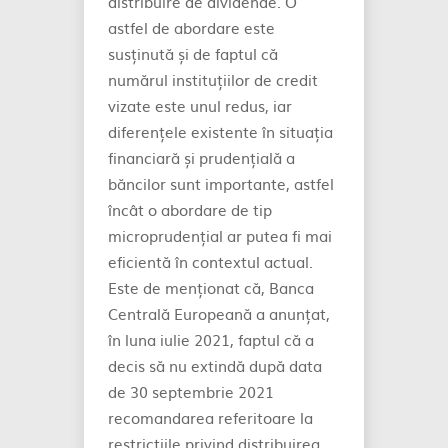
distribuire de dividende. O
astfel de abordare este
susținută și de faptul că
numărul instituțiilor de credit
vizate este unul redus, iar
diferențele existente în situația
financiară și prudențială a
băncilor sunt importante, astfel
încât o abordare de tip
microprudențial ar putea fi mai
eficientă în contextul actual.
Este de menționat că, Banca
Centrală Europeană a anunțat,
în luna iulie 2021, faptul că a
decis să nu extindă după data
de 30 septembrie 2021
recomandarea referitoare la
restricțiile privind distribuirea