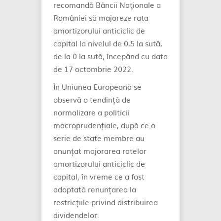
recomandă Băncii Naţionale a
României să majoreze rata
amortizorului anticiclic de
capital la nivelul de 0,5 la sută,
de la 0 la sută, începând cu data
de 17 octombrie 2022.
În Uniunea Europeană se
observă o tendință de
normalizare a politicii
macroprudențiale, după ce o
serie de state membre au
anunțat majorarea ratelor
amortizorului anticiclic de
capital, în vreme ce a fost
adoptată renunțarea la
restricțiile privind distribuirea
dividendelor.