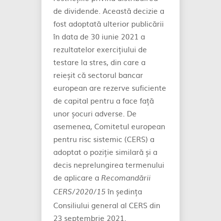
de dividende. Această decizie a
fost adoptată ulterior publicării
în data de 30 iunie 2021 a
rezultatelor exercițiului de
testare la stres, din care a
reieșit că sectorul bancar
european are rezerve suficiente
de capital pentru a face față
unor șocuri adverse. De
asemenea, Comitetul european
pentru risc sistemic (CERS) a
adoptat o poziție similară și a
decis neprelungirea termenului
de aplicare a
Recomandării
în ședința
CERS/2020/15
Consiliului general al CERS din
23 septembrie 2021.