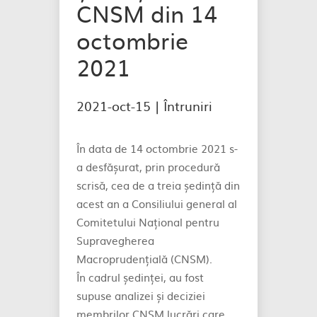
CNSM din 14
octombrie
2021
2021-oct-15 |
Întruniri
În data de 14 octombrie 2021 s-
a desfășurat, prin procedură
scrisă, cea de a treia ședință din
acest an a Consiliului general al
Comitetului Național pentru
Supravegherea
Macroprudențială (CNSM).
În cadrul ședinței, au fost
supuse analizei și deciziei
membrilor CNSM lucrări care