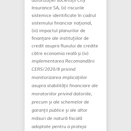
Insurance SA, (ii) riscurile
sistemice identificate în cadrul
sistemului financiar național,
(iii) impactul planurilor de
finanțare ale instituțiilor de
credit asupra fluxului de credite
către economia reală și (iv)
implementarea Recomandării
CERS/2020/8 privind
monitorizarea implicațiilor
asupra stabilității financiare ale
moratoriilor privind datoriile,
precum și ale schemelor de
garanții publice și ale altor
măsuri de natură fiscală
adoptate pentru a proteja