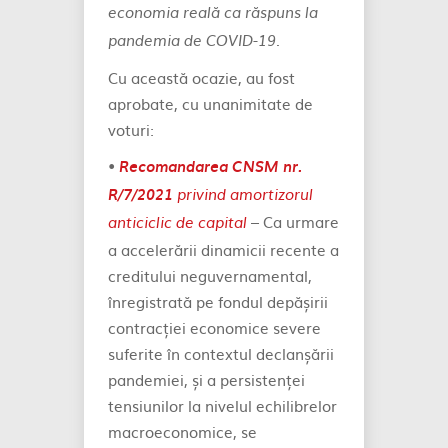
economia reală ca răspuns la
.
pandemia de COVID-19
Cu această ocazie, au fost
aprobate, cu unanimitate de
voturi:
•
Recomandarea CNSM nr.
R/7/2021
privind amortizorul
– Ca urmare
anticiclic de capital
a accelerării dinamicii recente a
creditului neguvernamental,
înregistrată pe fondul depășirii
contracției economice severe
suferite în contextul declanșării
pandemiei, și a persistenței
tensiunilor la nivelul echilibrelor
macroeconomice, se