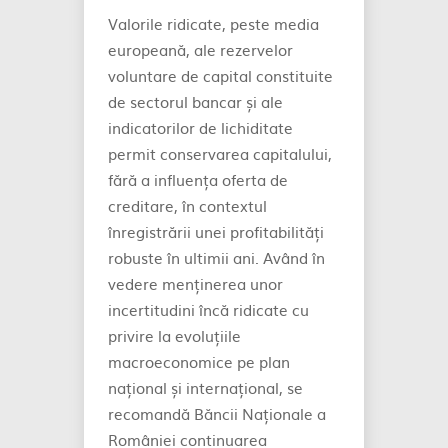
Valorile ridicate, peste media
europeană, ale rezervelor
voluntare de capital constituite
de sectorul bancar și ale
indicatorilor de lichiditate
permit conservarea capitalului,
fără a influența oferta de
creditare, în contextul
înregistrării unei profitabilități
robuste în ultimii ani. Având în
vedere menținerea unor
incertitudini încă ridicate cu
privire la evoluțiile
macroeconomice pe plan
național și internațional, se
recomandă Băncii Naționale a
României continuarea