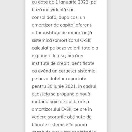
cu data de 1 ianuarie 2022, pe
bază individuală sau
consolidată, după caz, un
amortizor de capital aferent
altor instituții de importanță
sistemică (amortizorul O-SII)
calculat pe baza valorii totale a
expunerii la risc, fiecărei
instituții de credit identificate
ca având un caracter sistemic
pe baza datelor raportate
pentru 30 iunie 2021. În cadrul
acesteia se propune o nouă
metodologie de calibrare a
amortizorului O-SII, ce are în
vedere scorurile obţinute de
băncile sistemice în prima
etapă de evaluare constând în