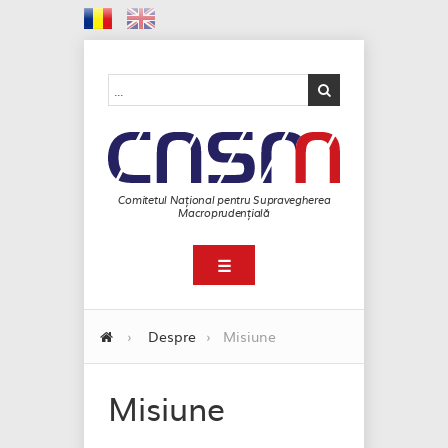
Comitetul Național pentru Supravegherea
Macroprudențială
☰
›
Despre
›
Misiune
Misiune