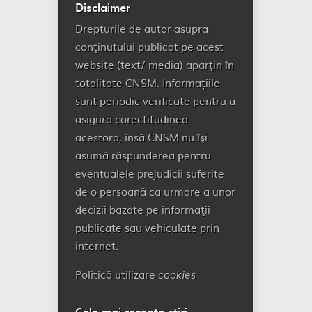
Disclaimer
Drepturile de autor asupra
conţinutului publicat pe acest
website (text/ media) aparţin în
totalitate CNSM. Informațiile
sunt periodic verificate pentru a
asigura corectitudinea
acestora, însă CNSM nu îşi
asumă răspunderea pentru
eventualele prejudicii suferite
de o persoană ca urmare a unor
decizii bazate pe informaţii
publicate sau vehiculate prin
internet.
Politică utilizare
cookies
Cele mai recente știri