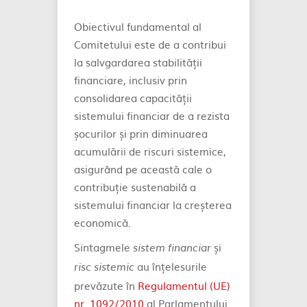
Obiectivul fundamental al
Comitetului este de a contribui
la salvgardarea stabilității
financiare, inclusiv prin
consolidarea capacității
sistemului financiar de a rezista
șocurilor și prin diminuarea
acumulării de riscuri sistemice,
asigurând pe această cale o
contribuție sustenabilă a
sistemului financiar la creșterea
economică.
Sintagmele
și
sistem financiar
au înțelesurile
risc sistemic
prevăzute în
Regulamentul (UE)
nr. 1092/2010
al Parlamentului