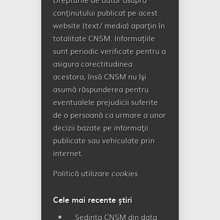
conţinutului publicat pe acest
website (text/ media) aparţin în
totalitate CNSM. Informațiile
sunt periodic verificate pentru a
asigura corectitudinea
acestora, însă CNSM nu îşi
asumă răspunderea pentru
eventualele prejudicii suferite
de o persoană ca urmare a unor
decizii bazate pe informaţii
publicate sau vehiculate prin
internet.
Politică utilizare
cookies
Cele mai recente știri
Ședința CNSM din data