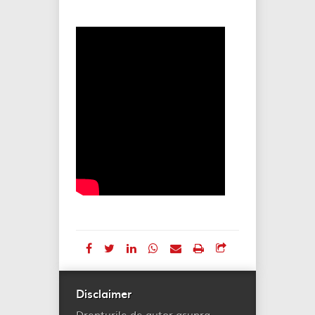
Disclaimer
Drepturile de autor asupra