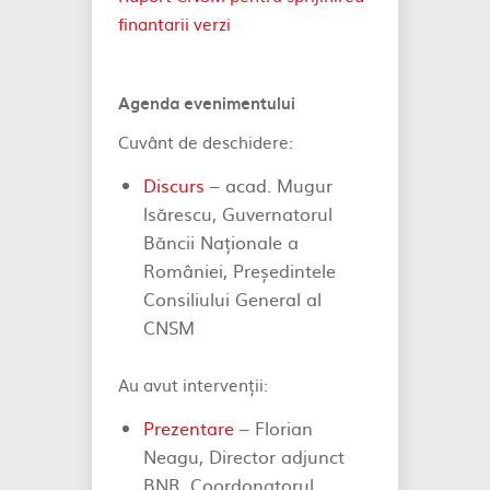
finantarii verzi
Agenda evenimentului
Cuvânt de deschidere:
Discurs
– acad. Mugur
lsărescu, Guvernatorul
Băncii Naționale a
României, Președintele
Consiliului General al
CNSM
Au avut intervenții:
Prezentare
– Florian
Neagu, Director adjunct
BNR, Coordonatorul