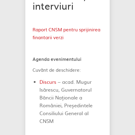
interviuri
Raport CNSM pentru sprijinirea
finantarii verzi
Agenda evenimentului
Cuvânt de deschidere:
Discurs
– acad. Mugur
lsărescu, Guvernatorul
Băncii Naționale a
României, Președintele
Consiliului General al
CNSM