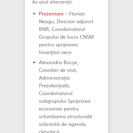
Au avut intervenții:
Prezentare
– Florian
Neagu, Director adjunct
BNR, Coordonatorul
Grupului de lucru CNSM
pentru sprijinirea
finanțării verzi
Alexandra Bocșe,
Consilier de stat,
Administrația
Prezidențială,
Coordonatorul
subgrupului Sprijinirea
economiei pentru
schimbarea structurală
solicitată de agenda
climatică