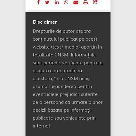
Disclaimer
Drepturile de autor asupra
conţinutului publicat pe acest
website (text/ media) aparţin în
totalitate CNSM. Informațiile
sunt periodic verificate pentru a
asigura corectitudinea
acestora, însă CNSM nu îşi
asumă răspunderea pentru
eventualele prejudicii suferite
de o persoană ca urmare a unor
decizii bazate pe informaţii
publicate sau vehiculate prin
internet.