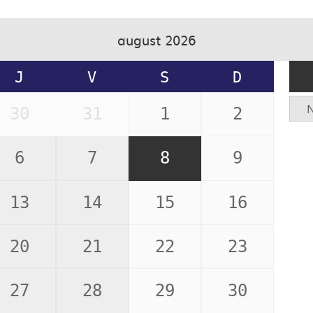
august 2026
J
V
S
D
N
30
31
1
2
6
7
8
9
13
14
15
16
20
21
22
23
27
28
29
30