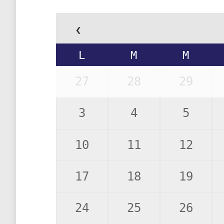
‹
L
M
M
27
28
29
3
4
5
10
11
12
17
18
19
24
25
26