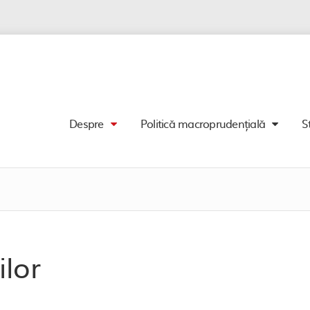
Despre
Politică macroprudențială
S
ilor