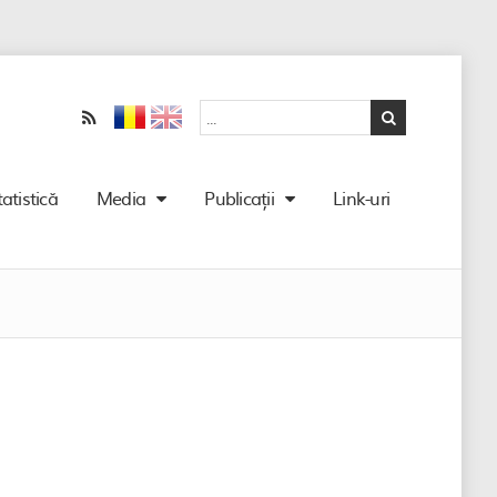
tatistică
Media
Publicații
Link-uri