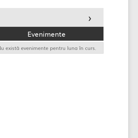
›
Evenimente
u există evenimente pentru luna în curs.