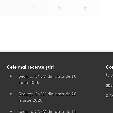
3
4
5
6
Cele mai recente știri
Co
0
Ședința CNSM din data de 16
iunie 2026
Ședința CNSM din data de 26
S
martie 2026
Ședința CNSM din data de 11