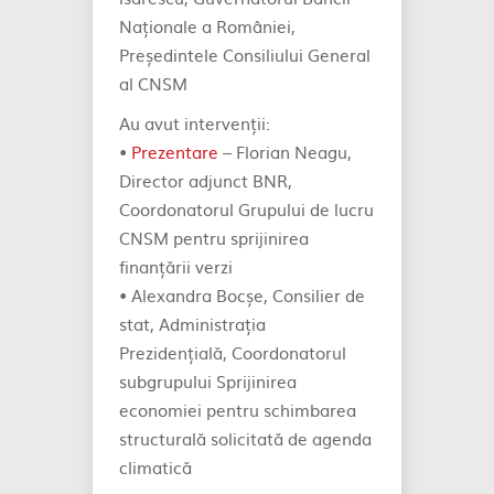
Naționale a României,
Președintele Consiliului General
al CNSM
Au avut intervenții:
•
Prezentare
– Florian Neagu,
Director adjunct BNR,
Coordonatorul Grupului de lucru
CNSM pentru sprijinirea
finanțării verzi
• Alexandra Bocșe, Consilier de
stat, Administrația
Prezidențială, Coordonatorul
subgrupului Sprijinirea
economiei pentru schimbarea
structurală solicitată de agenda
climatică