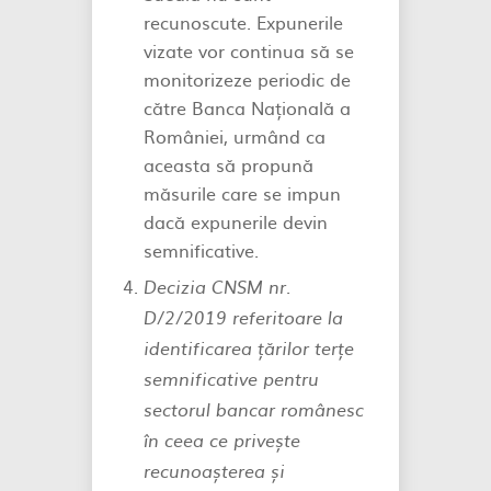
recunoscute. Expunerile
vizate vor continua să se
monitorizeze periodic de
către Banca Națională a
României, urmând ca
aceasta să propună
măsurile care se impun
dacă expunerile devin
semnificative.
Decizia CNSM nr.
D/2/2019 referitoare la
identificarea țărilor terțe
semnificative pentru
sectorul bancar românesc
în ceea ce privește
recunoașterea și