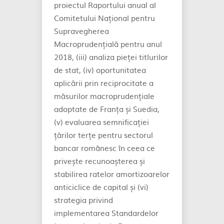
proiectul Raportului anual al
Comitetului Național pentru
Supravegherea
Macroprudențială pentru anul
2018, (iii) analiza pieței titlurilor
de stat, (iv) oportunitatea
aplicării prin reciprocitate a
măsurilor macroprudențiale
adoptate de Franța și Suedia,
(v) evaluarea semnificației
țărilor terțe pentru sectorul
bancar românesc în ceea ce
privește recunoașterea și
stabilirea ratelor amortizoarelor
anticiclice de capital și (vi)
strategia privind
implementarea Standardelor