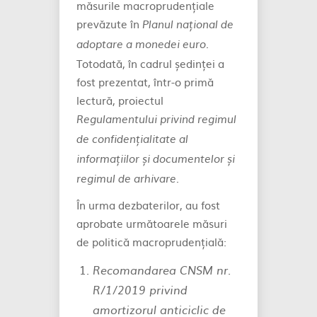
măsurile macroprudențiale
prevăzute în
Planul național de
.
adoptare a monedei euro
Totodată, în cadrul ședinței a
fost prezentat, într-o primă
lectură, proiectul
Regulamentului privind regimul
de confidențialitate al
informațiilor și documentelor și
.
regimul de arhivare
În urma dezbaterilor, au fost
aprobate următoarele măsuri
de politică macroprudențială:
Recomandarea CNSM nr.
R/1/2019 privind
amortizorul anticiclic de