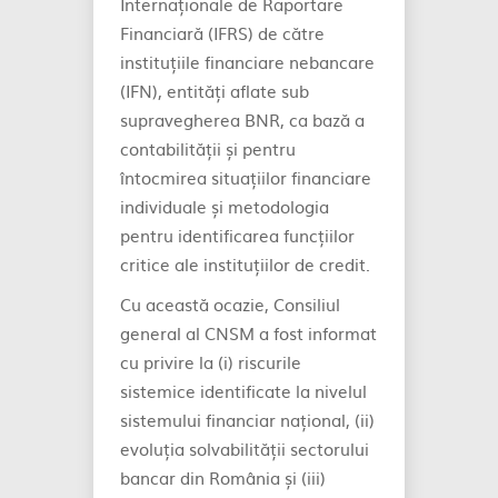
Internaționale de Raportare
Financiară (IFRS) de către
instituțiile financiare nebancare
(IFN), entități aflate sub
supravegherea BNR, ca bază a
contabilității și pentru
întocmirea situațiilor financiare
individuale și metodologia
pentru identificarea funcțiilor
critice ale instituțiilor de credit.
Cu această ocazie, Consiliul
general al CNSM a fost informat
cu privire la (i) riscurile
sistemice identificate la nivelul
sistemului financiar național, (ii)
evoluția solvabilității sectorului
bancar din România și (iii)