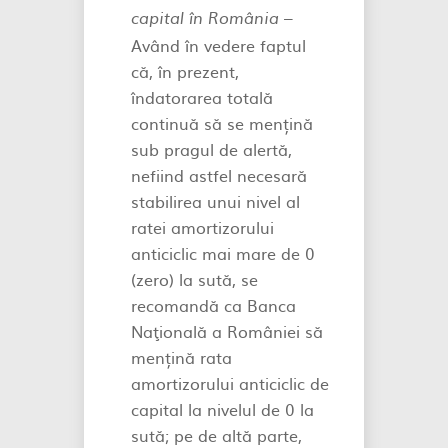
capital în România
–
Având în vedere faptul
că, în prezent,
îndatorarea totală
continuă să se mențină
sub pragul de alertă,
nefiind astfel necesară
stabilirea unui nivel al
ratei amortizorului
anticiclic mai mare de 0
(zero) la sută, se
recomandă ca Banca
Naţională a României să
mențină rata
amortizorului anticiclic de
capital la nivelul de 0 la
sută; pe de altă parte,