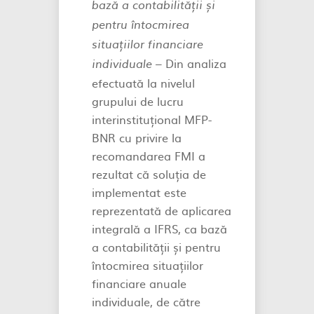
bază a contabilității și
pentru întocmirea
situațiilor financiare
Din analiza
individuale –
efectuată la nivelul
grupului de lucru
interinstituțional MFP-
BNR cu privire la
recomandarea FMI a
rezultat că soluția de
implementat este
reprezentată de aplicarea
integrală a IFRS, ca bază
a contabilității și pentru
întocmirea situațiilor
financiare anuale
individuale, de către