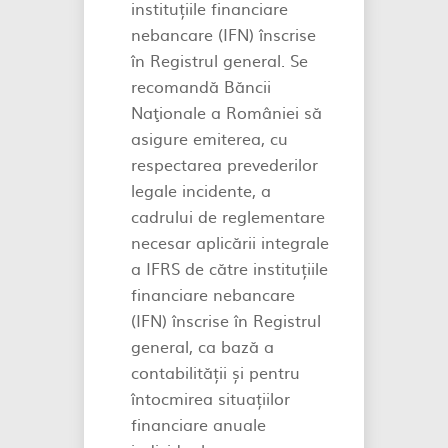
instituțiile financiare
nebancare (IFN) înscrise
în Registrul general. Se
recomandă Băncii
Naţionale a României să
asigure emiterea, cu
respectarea prevederilor
legale incidente, a
cadrului de reglementare
necesar aplicării integrale
a IFRS de către instituțiile
financiare nebancare
(IFN) înscrise în Registrul
general, ca bază a
contabilității și pentru
întocmirea situațiilor
financiare anuale