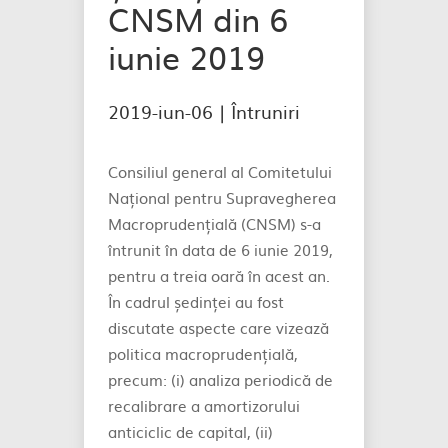
CNSM din 6
iunie 2019
2019-iun-06 |
Întruniri
Consiliul general al Comitetului
Național pentru Supravegherea
Macroprudențială (CNSM) s-a
întrunit în data de 6 iunie 2019,
pentru a treia oară în acest an.
În cadrul ședinței au fost
discutate aspecte care vizează
politica macroprudențială,
precum: (i) analiza periodică de
recalibrare a amortizorului
anticiclic de capital, (ii)