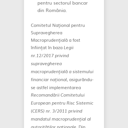
pentru sectorul bancar
din România.
Comitetul Național pentru
Supravegherea
Macroprudențială a fost
înființat în baza
Legii
nr.12/2017 privind
supravegherea
macroprudențială a sistemului
, asigurându-
financiar național
se astfel implementarea
Recomandării Comitetului
European pentru Risc Sistemic
(CERS) nr. 3/2011 privind
mandatul macroprudențial al
. Din
autorităților naționale