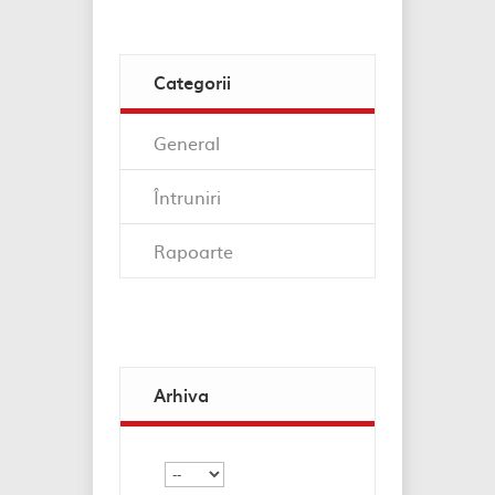
Categorii
General
Întruniri
Rapoarte
Arhiva