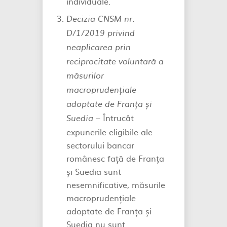
individuale.
Decizia CNSM nr.
D/1/2019 privind
neaplicarea prin
reciprocitate voluntară a
măsurilor
macroprudențiale
adoptate de Franța și
Întrucât
Suedia –
expunerile eligibile ale
sectorului bancar
românesc față de Franța
și Suedia sunt
nesemnificative, măsurile
macroprudențiale
adoptate de Franța și
Suedia nu sunt