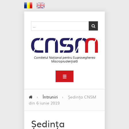
Comitetul Național pentru Supravegherea
Macroprudențială
☰
›
Întruniri
›
Ședința CNSM
din 6 iunie 2019
Ședința