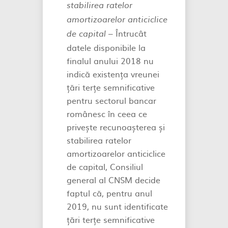
stabilirea ratelor
amortizoarelor anticiclice
Întrucât
de capital –
datele disponibile la
finalul anului 2018 nu
indică existența vreunei
țări terțe semnificative
pentru sectorul bancar
românesc în ceea ce
privește recunoașterea și
stabilirea ratelor
amortizoarelor anticiclice
de capital, Consiliul
general al CNSM decide
faptul că, pentru anul
2019, nu sunt identificate
țări terțe semnificative