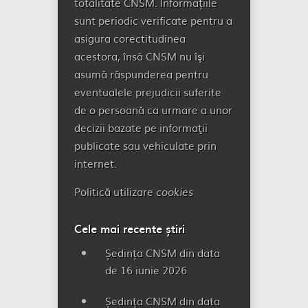
totalitate CNSM. Informațiile
sunt periodic verificate pentru a
asigura corectitudinea
acestora, însă CNSM nu îşi
asumă răspunderea pentru
eventualele prejudicii suferite
de o persoană ca urmare a unor
decizii bazate pe informaţii
publicate sau vehiculate prin
internet.
Politică utilizare
cookies
Cele mai recente știri
Ședința CNSM din data
de 16 iunie 2026
Ședința CNSM din data