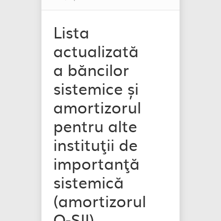
Lista
actualizată
a băncilor
sistemice și
amortizorul
pentru alte
instituţii de
importanţă
sistemică
(amortizorul
O-SII)