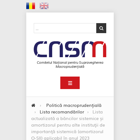
Comitetul Național pentru Supravegherea
Macroprudențială
☰
›
Politică macroprudențială
›
Lista recomandărilor
›
Lista
actualizată a băncilor sistemice și
amortizorul pentru alte instituţii de
importanţă sistemică (amortizorul
O-SII) aplicabil în anul 2023