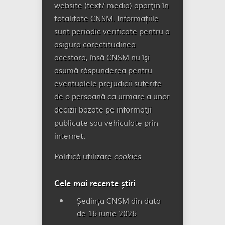
website (text/ media) aparţin în
totalitate CNSM. Informațiile
sunt periodic verificate pentru a
asigura corectitudinea
acestora, însă CNSM nu îşi
asumă răspunderea pentru
eventualele prejudicii suferite
de o persoană ca urmare a unor
decizii bazate pe informaţii
publicate sau vehiculate prin
internet.
Politică utilizare
cookies
Cele mai recente știri
Ședința CNSM din data
de 16 iunie 2026