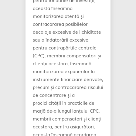
pentru fondurile de investiții,
aceasta înseamnă
monitorizarea atentă și
contracararea posibilelor
decalaje excesive de lichiditate
sau a îndatorării excesive;
pentru contrapărțile centrale
(CPC), membrii compensatori și
clienții acestora, înseamnă
monitorizarea expunerilor la
instrumente financiare derivate,
precum și contracararea riscului
de concentrare și a
prociclicității în practicile de
marjă de-a lungul lanțului CPC,
membrii compensatori și clienții
acestora; pentru asigurători,
aceasta înseamnă acordarea