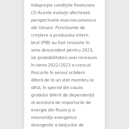
înăsprește condițiile financiare.
(2) Aceste evoluții afectează
perspectivele macroeconomice
ale Uniunii. Previziunile de
creștere a produsului intern
brut (PIB) au fost revizuite în
sens descendent pentru 2023,
iar probabilitatea unei recesiuni
în iarna 2022/2023 a crescut.
Riscurile în sensul scăderii
diferă de la un stat membru la
altul, în special din cauza
gradului diferit de dependență
al acestora de importurile de
energie din Rusia și a
intensității energetice
divergente a lanțurilor de