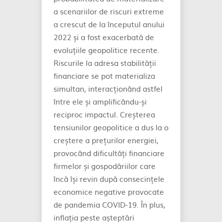
a scenariilor de riscuri extreme
a crescut de la începutul anului
2022 și a fost exacerbată de
evoluțiile geopolitice recente.
Riscurile la adresa stabilității
financiare se pot materializa
simultan, interacționând astfel
între ele și amplificându-și
reciproc impactul. Creșterea
tensiunilor geopolitice a dus la o
creștere a prețurilor energiei,
provocând dificultăți financiare
firmelor și gospodăriilor care
încă își revin după consecințele
economice negative provocate
de pandemia COVID-19. În plus,
inflația peste așteptări