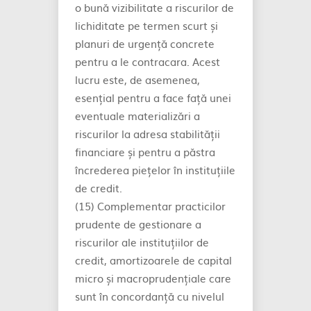
o bună vizibilitate a riscurilor de
lichiditate pe termen scurt și
planuri de urgență concrete
pentru a le contracara. Acest
lucru este, de asemenea,
esențial pentru a face față unei
eventuale materializări a
riscurilor la adresa stabilității
financiare și pentru a păstra
încrederea piețelor în instituțiile
de credit.
(15) Complementar practicilor
prudente de gestionare a
riscurilor ale instituțiilor de
credit, amortizoarele de capital
micro și macroprudențiale care
sunt în concordanță cu nivelul