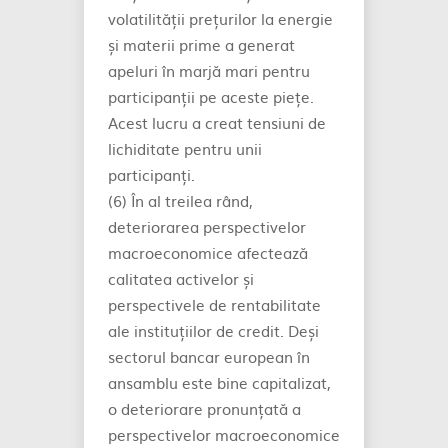
volatilității prețurilor la energie
și materii prime a generat
apeluri în marjă mari pentru
participanții pe aceste piețe.
Acest lucru a creat tensiuni de
lichiditate pentru unii
participanți.
(6) În al treilea rând,
deteriorarea perspectivelor
macroeconomice afectează
calitatea activelor și
perspectivele de rentabilitate
ale instituțiilor de credit. Deși
sectorul bancar european în
ansamblu este bine capitalizat,
o deteriorare pronunțată a
perspectivelor macroeconomice