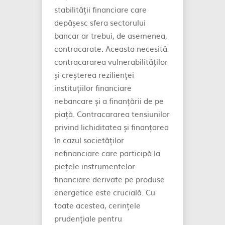
stabilității financiare care
depășesc sfera sectorului
bancar ar trebui, de asemenea,
contracarate. Aceasta necesită
contracararea vulnerabilităților
și creșterea rezilienței
instituțiilor financiare
nebancare și a finanțării de pe
piață. Contracararea tensiunilor
privind lichiditatea și finanțarea
în cazul societăților
nefinanciare care participă la
piețele instrumentelor
financiare derivate pe produse
energetice este crucială. Cu
toate acestea, cerințele
prudențiale pentru