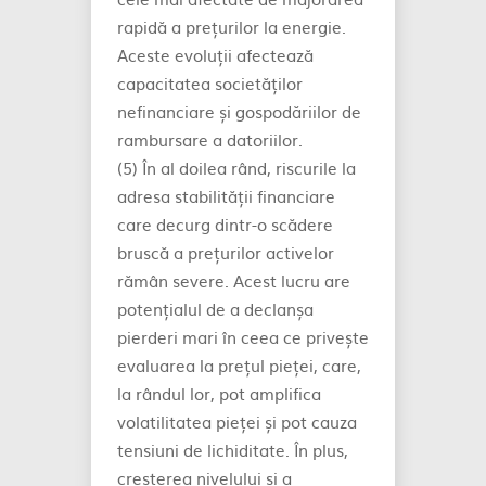
rapidă a prețurilor la energie.
Aceste evoluții afectează
capacitatea societăților
nefinanciare și gospodăriilor de
rambursare a datoriilor.
(5) În al doilea rând, riscurile la
adresa stabilității financiare
care decurg dintr-o scădere
bruscă a prețurilor activelor
rămân severe. Acest lucru are
potențialul de a declanșa
pierderi mari în ceea ce privește
evaluarea la prețul pieței, care,
la rândul lor, pot amplifica
volatilitatea pieței și pot cauza
tensiuni de lichiditate. În plus,
creșterea nivelului și a