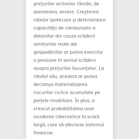
prețurilor activelor rămân, de
asemenea, severe. Creșterea
ratelor ipotecare și deteriorarea
capacității de rambursare a
datoriilor din cauza scăderii
veniturilor reale ale
gospodăriilor ar putea exercita
o presiune în sensul scăderii
asupra prețurilor locuințelor. La
rândul său, aceasta ar putea
declanșa materializarea
riscurilor ciclice acumulate pe
piețele imobiliare. În plus, a
crescut probabilitatea unor
incidente cibernetice la scară
largă, care să afecteze sistemul
financiar.