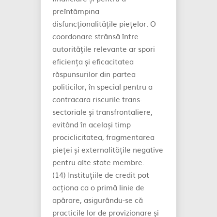
preîntâmpina
disfuncționalitățile piețelor. O
coordonare strânsă între
autoritățile relevante ar spori
eficiența și eficacitatea
răspunsurilor din partea
politicilor, în special pentru a
contracara riscurile trans-
sectoriale și transfrontaliere,
evitând în același timp
prociclicitatea, fragmentarea
pieței și externalitățile negative
pentru alte state membre.
(14) Instituțiile de credit pot
acționa ca o primă linie de
apărare, asigurându-se că
practicile lor de provizionare și