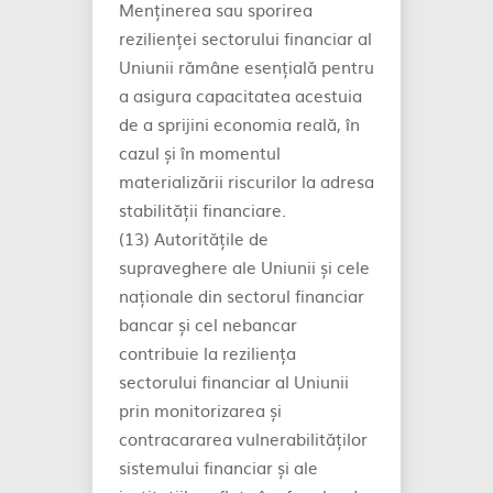
Menținerea sau sporirea
rezilienței sectorului financiar al
Uniunii rămâne esențială pentru
a asigura capacitatea acestuia
de a sprijini economia reală, în
cazul și în momentul
materializării riscurilor la adresa
stabilității financiare.
(13) Autoritățile de
supraveghere ale Uniunii și cele
naționale din sectorul financiar
bancar și cel nebancar
contribuie la reziliența
sectorului financiar al Uniunii
prin monitorizarea și
contracararea vulnerabilităților
sistemului financiar și ale