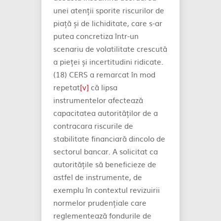
unei atenții sporite riscurilor de
piață și de lichiditate, care s-ar
putea concretiza într-un
scenariu de volatilitate crescută
a pieței și incertitudini ridicate.
(18) CERS a remarcat în mod
repetat
[v]
că lipsa
instrumentelor afectează
capacitatea autorităților de a
contracara riscurile de
stabilitate financiară dincolo de
sectorul bancar. A solicitat ca
autoritățile să beneficieze de
astfel de instrumente, de
exemplu în contextul revizuirii
normelor prudențiale care
reglementează fondurile de