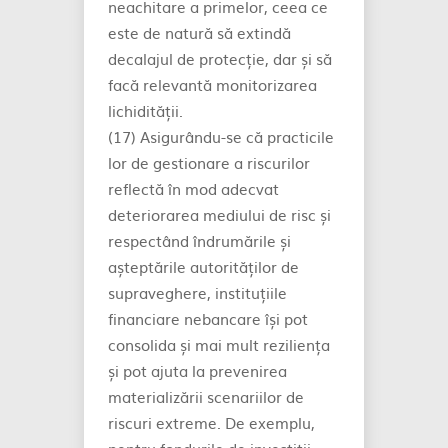
neachitare a primelor, ceea ce
este de natură să extindă
decalajul de protecție, dar și să
facă relevantă monitorizarea
lichidității.
(17) Asigurându-se că practicile
lor de gestionare a riscurilor
reflectă în mod adecvat
deteriorarea mediului de risc și
respectând îndrumările și
așteptările autorităților de
supraveghere, instituțiile
financiare nebancare își pot
consolida și mai mult reziliența
și pot ajuta la prevenirea
materializării scenariilor de
riscuri extreme. De exemplu,