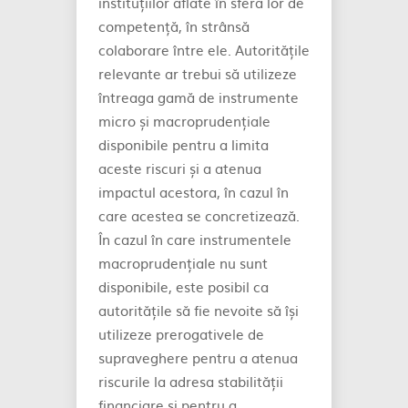
instituțiilor aflate în sfera lor de
competență, în strânsă
colaborare între ele. Autoritățile
relevante ar trebui să utilizeze
întreaga gamă de instrumente
micro și macroprudențiale
disponibile pentru a limita
aceste riscuri și a atenua
impactul acestora, în cazul în
care acestea se concretizează.
În cazul în care instrumentele
macroprudențiale nu sunt
disponibile, este posibil ca
autoritățile să fie nevoite să își
utilizeze prerogativele de
supraveghere pentru a atenua
riscurile la adresa stabilității
financiare și pentru a