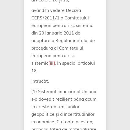
având în vedere Decizia
CERS/2011/1 a Comitetului
european pentru risc sistemic
din 20 ianuarie 2011 de
adoptare a Regulamentului de
procedură al Comitetului
european pentru risc
sistemic
[iii]
, în special articolul
18,
întrucât:
(1) Sistemul financiar al Uniunii
s-a dovedit rezilient până acum
la creșterea tensiunilor
geopolitice și a incertitudinilor
economice. Cu toate acestea,
probabilitatea de materializare