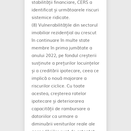
stabilității financiare, CERS a
identificat și următoarele riscuri
sistemice ridicate.
(8) Vulnerabilitățile din sectorul
imobiliar rezidențial au crescut
în continuare în multe state
membre în prima jumătate a
anului 2022, pe fondul creșterii
susținute a prețurilor locuințelor
și a creditării ipotecare, ceea ce
implică o nouă majorare a
riscurilor ciclice. Cu toate
acestea, creșterea ratelor
ipotecare și deteriorarea
capacității de rambursare a
datoriilor ca urmare a
diminuării veniturilor reale ale