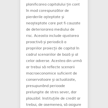
planificarea capitalului țin cont
în mod corespunzător de
pierderile așteptate și
neașteptate care pot fi cauzate
de deteriorarea mediului de
risc. Aceasta include ajustarea
proactivă și periodică a
propriilor proiecții de capital în
cadrul scenariilor de bază și al
celor adverse. Acestea din urmă
ar trebui să reflecte scenarii
macroeconomice suficient de
conservatoare și actualizate,
presupunând perioade
prelungite de stres sever, dar
plauzibil. Instituțiile de credit ar
trebui, de asemenea, să asigure