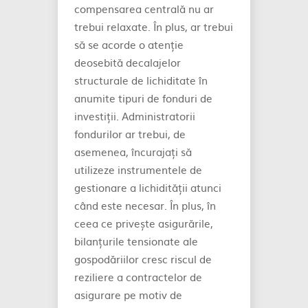
compensarea centrală nu ar
trebui relaxate. În plus, ar trebui
să se acorde o atenție
deosebită decalajelor
structurale de lichiditate în
anumite tipuri de fonduri de
investiții. Administratorii
fondurilor ar trebui, de
asemenea, încurajați să
utilizeze instrumentele de
gestionare a lichidității atunci
când este necesar. În plus, în
ceea ce privește asigurările,
bilanțurile tensionate ale
gospodăriilor cresc riscul de
reziliere a contractelor de
asigurare pe motiv de