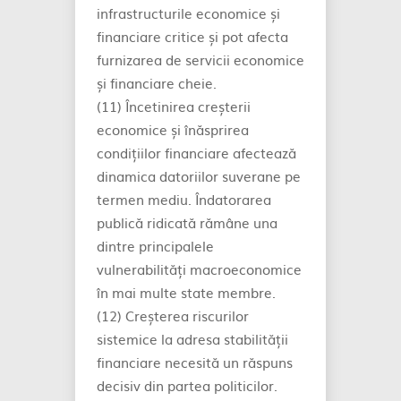
infrastructurile economice și
financiare critice și pot afecta
furnizarea de servicii economice
și financiare cheie.
(11) Încetinirea creșterii
economice și înăsprirea
condițiilor financiare afectează
dinamica datoriilor suverane pe
termen mediu. Îndatorarea
publică ridicată rămâne una
dintre principalele
vulnerabilități macroeconomice
în mai multe state membre.
(12) Creșterea riscurilor
sistemice la adresa stabilității
financiare necesită un răspuns
decisiv din partea politicilor.