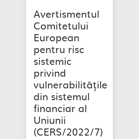
Avertismentul
Comitetului
European
pentru risc
sistemic
privind
vulnerabilitățile
din sistemul
financiar al
Uniunii
(CERS/2022/7)