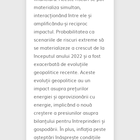
materializa simultan,
interacționând între ele și
amplificându-și reciproc
impactul. Probabilitatea ca
scenariile de riscuri extreme să
se materializeze a crescut de la
începutul anului 2022 și a fost
exacerbată de evoluțiile
geopolitice recente. Aceste
evoluții geopolitice au un
impact asupra prețurilor
energiei și aprovizionării cu
energie, implicând o nouă
creștere a presiunilor asupra
bilanțului pentru întreprinderi și
gospodării. În plus, inflația peste
așteptări înăsprește condițiile