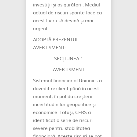
investiții și asigurătorii. Mediul
actual de riscuri sporite face ca
acest lucru să devină și mai
urgent.
ADOPTĂ PREZENTUL
AVERTISMENT:
SECȚIUNEA 1
AVERTISMENT
Sistemul financiar al Uniunii s-a
dovedit rezilient până în acest
moment, în pofida creșterii
incertitudinilor geopolitice și
economice. Totuși, CERS a
identificat o serie de riscuri
severe pentru stabilitatea
financiară. Aceste riscuri se pot