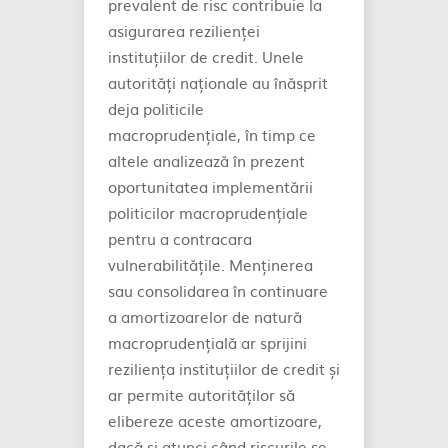
prevalent de risc contribuie la
asigurarea rezilienței
instituțiilor de credit. Unele
autorități naționale au înăsprit
deja politicile
macroprudențiale, în timp ce
altele analizează în prezent
oportunitatea implementării
politicilor macroprudențiale
pentru a contracara
vulnerabilitățile. Menținerea
sau consolidarea în continuare
a amortizoarelor de natură
macroprudențială ar sprijini
reziliența instituțiilor de credit și
ar permite autorităților să
elibereze aceste amortizoare,
dacă și atunci când riscurile se