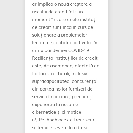
ar implica o nouă creștere a
riscului de credit într-un
moment în care unele instituții
de credit sunt încă în curs de
soluționare a problemelor
legate de calitatea activelor în
urma pandemiei COVID-19.
Reziliența instituțiilor de credit
este, de asemenea, afectată de
factori structurali, inclusiv
supracapacitatea, concurența
din partea noilor furnizori de
servicii financiare, precum și
expunerea la riscurile
cibernetice și climatice.
(7) Pe lângă aceste trei riscuri
sistemice severe la adresa