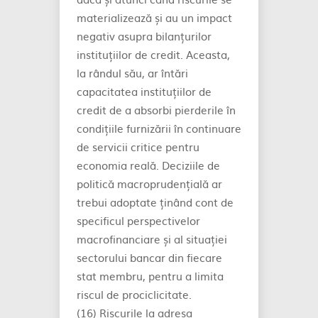
materializează și au un impact
negativ asupra bilanțurilor
instituțiilor de credit. Aceasta,
la rândul său, ar întări
capacitatea instituțiilor de
credit de a absorbi pierderile în
condițiile furnizării în continuare
de servicii critice pentru
economia reală. Deciziile de
politică macroprudențială ar
trebui adoptate ținând cont de
specificul perspectivelor
macrofinanciare și al situației
sectorului bancar din fiecare
stat membru, pentru a limita
riscul de prociclicitate.
(16) Riscurile la adresa