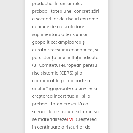
producție. În ansamblu,
probabilitatea unei concretizări
a scenariilor de riscuri extreme
depinde de o escaladare
suplimentară a tensiunilor
geopolitice; amploarea și
durata recesiunii economice; și
persistența unei inflații ridicate.
(3) Comitetul european pentru
risc sistemic (CERS) și-a
comunicat în prima parte a
anului îngrijorările cu privire la
creșterea incertitudinii și la
probabilitatea crescută ca
scenariile de riscuri extreme să
se materializeze
[iv]
. Creșterea
în continuare a riscurilor de