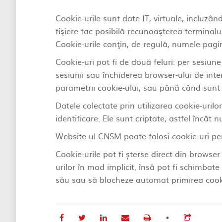
Cookie-urile sunt date IT, virtuale, incluzând
fişiere fac posibilă recunoaşterea terminalul
Cookie-urile conţin, de regulă, numele pagi
Cookie-uri pot fi de două feluri: per sesiun
sesiunii sau închiderea browser-ului de inte
parametrii cookie-ului, sau până când sunt 
Datele colectate prin utilizarea cookie-urilo
identificare. Ele sunt criptate, astfel încât
Website-ul CNSM poate folosi cookie-uri pentr
Cookie-urile pot fi șterse direct din browse
urilor în mod implicit, însă pot fi schimbate
său sau să blocheze automat primirea cookie-
•