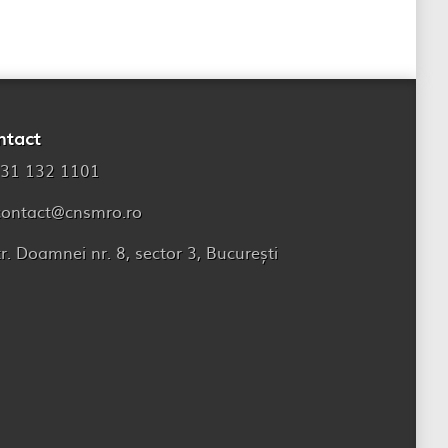
ntact
31 132 1101
contact@cnsmro.ro
tr. Doamnei nr. 8, sector 3, București