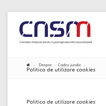
Comitetul Național pentru Supravegherea Macroprudențială
›
Despre
›
Cadru juridic
›
Politica de utilizare
cookies
Politica de utilizare
cookies