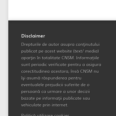
Disclaimer
Drepturile de autor asupra conţinutului
publicat pe acest website (text/ media)
aparţin în totalitate CNSM. Informațiile
sunt periodic verificate pentru a asigura
corectitudinea acestora, însă CNSM nu
îşi asumă răspunderea pentru
eventualele prejudicii suferite de o
persoană ca urmare a unor decizii
bazate pe informaţii publicate sau
vehiculate prin internet.
Politică utilizare
cookies