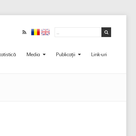
tatistică
Media
Publicații
Link-uri