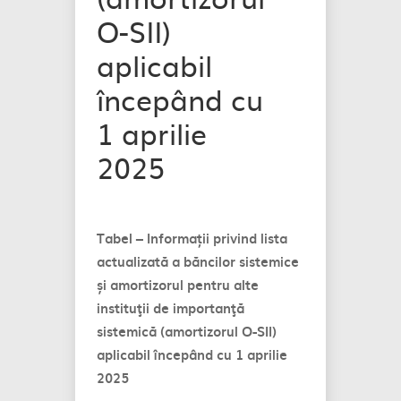
O-SII)
aplicabil
începând cu
1 aprilie
2025
Tabel – Informații privind lista
actualizată a băncilor sistemice
și amortizorul pentru alte
instituţii de importanţă
sistemică (amortizorul O-SII)
aplicabil în
cepând cu 1 aprilie
2025