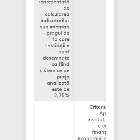
reprezentată
de
calcularea
indicatorilor
suplimentari
– pragul de
la care
instituțiile
sunt
desemnate
ca fiind
sistemice pe
piaţa
analizată
este de
2,75%
Criteriul A
–
Aportul
instituţiei de
credit la
finanţarea
economiei reale,