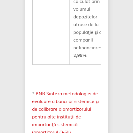
calculat prin
volumul
depozitelor
atrase de la
populaţie şi de la
companii
nefinanciare:
2,98%
*
BNR Sinteza metodologiei de
evaluare a băncilor sistemice şi
de calibrare a amortizorului
pentru alte instituţii de
importanţă sistemică
(amortizorul O-SII)