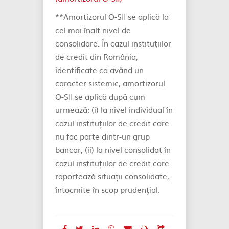
**Amortizorul O-SII se aplică la
cel mai înalt nivel de
consolidare. În cazul instituţiilor
de credit din România,
identificate ca având un
caracter sistemic, amortizorul
O-SII se aplică după cum
urmează: (i) la nivel individual în
cazul instituțiilor de credit care
nu fac parte dintr-un grup
bancar, (ii) la nivel consolidat în
cazul instituțiilor de credit care
raportează situații consolidate,
întocmite în scop prudențial.