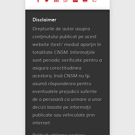
Disclaimer
Drepturile de autor asupra
conţinutului publicat pe acest
website (text/ media) aparţin în
totalitate CNSM. Informațiile
sunt periodic verificate pentru a
asigura corectitudinea
acestora, însă CNSM nu îşi
asumă răspunderea pentru
eventualele prejudicii suferite
de o persoană ca urmare a unor
decizii bazate pe informaţii
publicate sau vehiculate prin
internet.
Politică utilizare