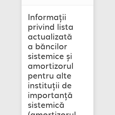
Informații
privind lista
actualizată
a băncilor
sistemice și
amortizorul
pentru alte
instituții de
importanță
sistemică
(amortizorul